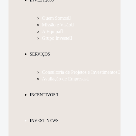
INVEST2030
Quem Somos
Missão e Visão
A Equipa
Grupo Investe
SERVIÇOS
Consultoria de Projetos e Investimentos
Avaliação de Empresas
INCENTIVOS
INVEST NEWS