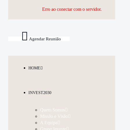
Erro ao conectar com o servidor.
Agendar Reunião
HOME
INVEST2030
Quem Somos
Missão e Visão
A Equipa
Grupo Investe