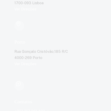
1700-093 Lisboa
Ver Direções
Porto
Rua Gonçalo Cristóvão,185 R/C
4000-269 Porto
Ver Direções
Contatos