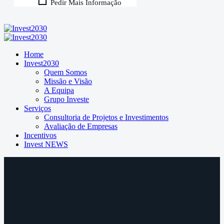
Pedir Mais Informação
Home
Invest2030
Quem Somos
Missão e Visão
A Equipa
Grupo Investe
Serviços
Consultoria de Projetos e Investimentos
Avaliação de Empresas
Incentivos
Invest NEWS